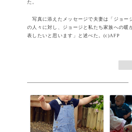
た。
写真に添えたメッセージで夫妻は「ジョージ
の人々に対し、ジョージと私たち家族への暖
表したいと思います」と述べた。(c)AFP