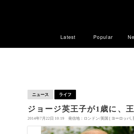
Latest
Popular
N
ニュース
ライフ
ジョージ英王子が1歳に、
2014年7月22日 10:19
発信地：ロンドン/英国 [
ヨーロッパ