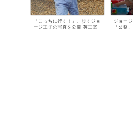
「こっちに行く！」、歩くジョ
ジョージ
ージ王子の写真を公開 英王室
「公務」