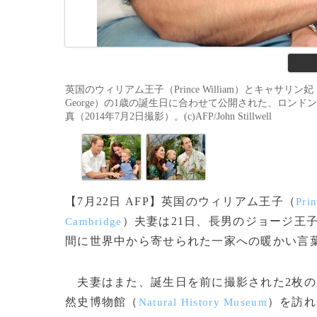
英国のウィリアム王子（Prince William）とキャサリン妃（Cath
George）の1歳の誕生日に合わせて公開された、ロンドン（Lon
真（2014年7月2日撮影）。(c)AFP/John Stillwell
【7月22日 AFP】英国のウィリアム王子（
Pri
）夫妻は21日、長男のジョージ王
Cambridge
間に世界中から寄せられた一家への暖かい言
夫妻はまた、誕生日を前に撮影された2枚の
然史博物館（
）を訪れ
Natural History Museum