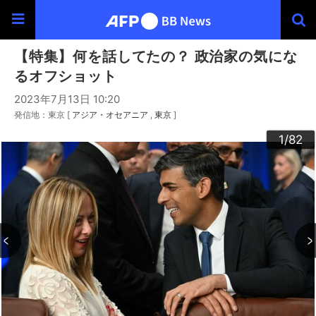
【特集】何を話してたの？ 政治家の気にな
るオフショット
2023年7月13日 10:20
発信地：東京 [
アジア・オセアニア
東京
]
30
33
34
36
39
40
43
44
46
49
60
63
64
66
69
20
23
24
26
29
32
35
37
38
42
45
47
48
50
53
54
56
59
62
65
67
68
70
73
76
79
80
22
25
27
28
52
55
57
58
72
74
75
77
78
82
10
13
14
16
19
31
41
61
12
15
17
18
21
51
71
81
11
3
4
6
9
2
5
7
8
1
/82
/82
/82
/82
/82
/82
/82
/82
/82
/82
/82
/82
/82
/82
/82
/82
/82
/82
/82
/82
/82
/82
/82
/82
/82
/82
/82
/82
/82
/82
/82
/82
/82
/82
/82
/82
/82
/82
/82
/82
/82
/82
/82
/82
/82
/82
/82
/82
/82
/82
/82
/82
/82
/82
/82
/82
/82
/82
/82
/82
/82
/82
/82
/82
/82
/82
/82
/82
/82
/82
/82
/82
/82
/82
/82
/82
/82
/82
/82
/82
/82
/82