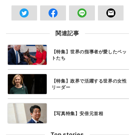
関連記事
【特集】世界の指導者が愛したペッ
トたち
【特集】政界で活躍する世界の女性
リーダー
【写真特集】安倍元首相
Top stories