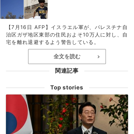
【7月16日 AFP】イスラエル軍が、パレスチナ自
治区ガザ地区東部の住民およそ10万人に対し、自
宅を離れ退避するよう警告している。
全文を読む
>
関連記事
Top stories