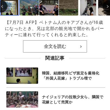
【7月7日 AFP】ベトナム人のキアブさんが16歳
になったとき、兄は北部の観光地で開かれるパー
ティーに連れて行ってくれると約束した。
全文を読む
>
関連記事
韓国、結婚移民ビザ規定を厳格化
「外国人花嫁」トラブル増で
ナイジェリアの拉致少女ら、隣国で
花嫁として売買か