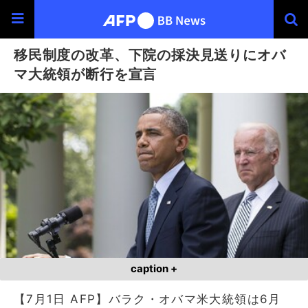
移民制度の改革、下院の採決見送りにオバ
マ大統領が断行を宣言
caption +
【7月1日 AFP】バラク・オバマ米大統領は6月