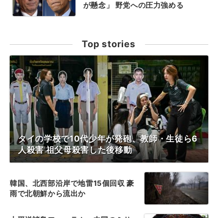
が懸念」 野党への圧力強める
Top stories
タイの学校で10代少年が発砲、教師・生徒ら6
人殺害 祖父母殺害した後移動
韓国、北西部沿岸で地雷15個回収 豪
雨で北朝鮮から流出か