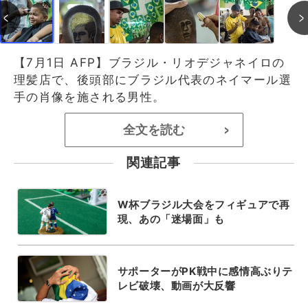
【7月1日 AFP】ブラジル・リオデジャネイロの
理髪店で、後頭部にブラジル代表のネイマール選
手の肖像を施される男性。
全文を読む
>
関連記事
W杯ブラジル大会をフィギュアで再
現、あの「迷場面」も
サポーターがPK戦中に感情高ぶりテ
レビ破壊、動画が大反響