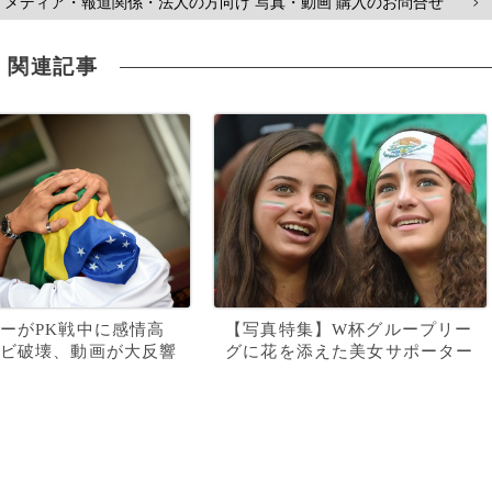
メディア・報道関係・法人の方向け 写真・動画 購入のお問合せ
>
関連記事
ーがPK戦中に感情高
【写真特集】W杯グループリー
ビ破壊、動画が大反響
グに花を添えた美女サポーター