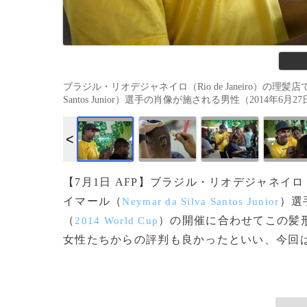
ブラジル・リオデジャネイロ（Rio de Janeiro）の理髪
Santos Junior）選手の肖像が施される男性（2014年6月27日
【7月1日 AFP】ブラジル・リオデジャネイロ
イマール（
）選
Neymar da Silva Santos Junior
（
）の開催に合わせてこの髪
2014 World Cup
女性たちからの評判も良かったといい、今回は2