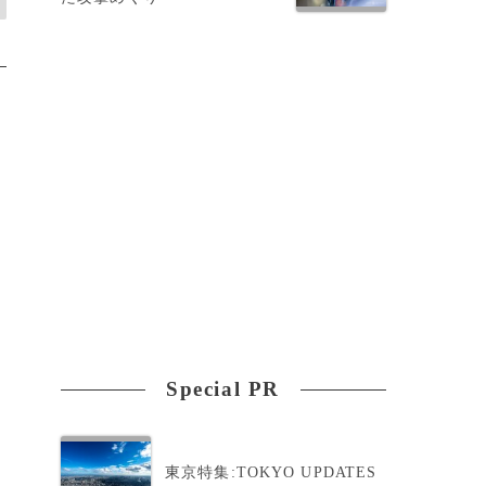
Special PR
東京特集:TOKYO UPDATES