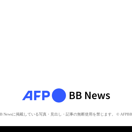
BB Newsに掲載している写真・見出し・記事の無断使用を禁じます。 © AFPBB 