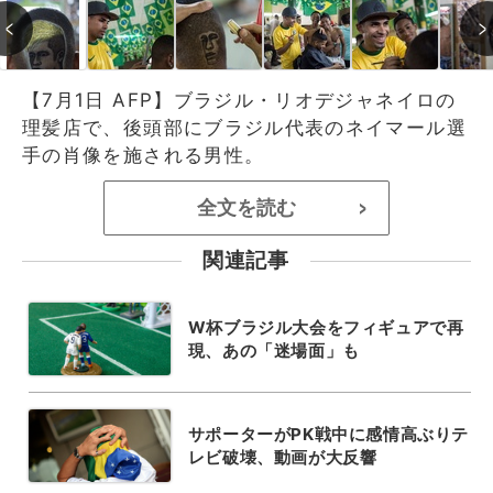
【7月1日 AFP】ブラジル・リオデジャネイロの
理髪店で、後頭部にブラジル代表のネイマール選
手の肖像を施される男性。
全文を読む
>
関連記事
W杯ブラジル大会をフィギュアで再
現、あの「迷場面」も
サポーターがPK戦中に感情高ぶりテ
レビ破壊、動画が大反響