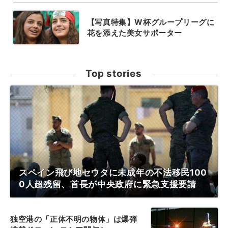
【写真特集】W杯グループリーグに
花を添えた美女サポーター
Top stories
スペイン飛び地セウタに未成年の不法移民100
0人超残留、首長が中央政府に緊急支援要請
独空港の「正体不明の物体」は爆弾