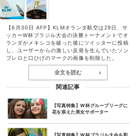
【6月30日 AFP】KLMオランダ航空は29日、サ
ッカーW杯ブラジル大会の決勝トーナメントでオ
ランダがメキシコを破った後にツイッターに投稿
し、ユーザーからの激しい反発を生んでいたソン
ブレロと口ひげのマークの画像を削除した。
全文を読む
>
関連記事
【写真特集】W杯グループリーグに
花を添えた美女サポーター
【写真特集】W杯ブラジル大会を彩