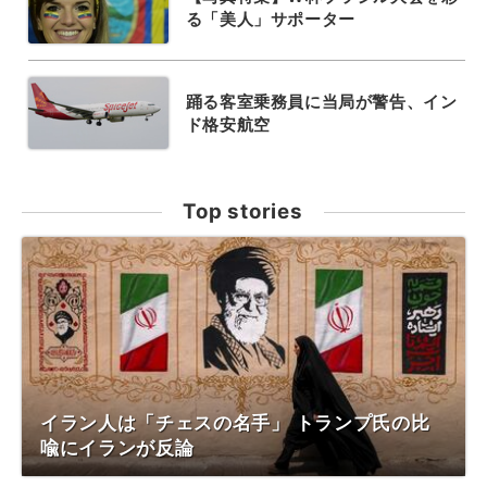
る「美人」サポーター
踊る客室乗務員に当局が警告、イン
ド格安航空
Top stories
イラン人は「チェスの名手」 トランプ氏の比
喩にイランが反論