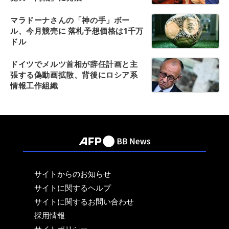
マラドーナさんの「神の手」ボー
ル、今月競売に 落札予想価格は1千万
ドル
ドイツでメルツ首相が辞任計画と主
張する偽動画拡散、背後にロシア系
情報工作組織
サイトからのお知らせ
サイトに関するヘルプ
サイトに関するお問い合わせ
採用情報