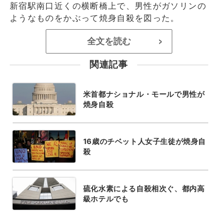
新宿駅南口近くの横断橋上で、男性がガソリンの
ようなものをかぶって焼身自殺を図った。
全文を読む
>
関連記事
米首都ナショナル・モールで男性が
焼身自殺
16歳のチベット人女子生徒が焼身自
殺
硫化水素による自殺相次ぐ、都内高
級ホテルでも