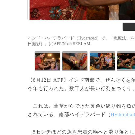
インド・ハイデラバード（Hyderabad）で、「魚療法」を行
日撮影）。(c)AFP/Noah SEELAM
【6月12日 AFP】インド南部で、ぜんそ
今年も行われた。数千人が長い行列をつくり
これは、薬草からできた黄色い練り物を魚の
されている、南部ハイデラバード（
Hyderaba
5センチほどの魚を患者の喉へと滑り落とし