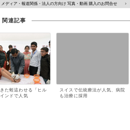
メディア・報道関係・法人の方向け 写真・動画 購入のお問合せ
>
関連記事
きた蛭這わせる「ヒル
スイスで伝統療法が人気、病院
インドで人気
も治療に採用