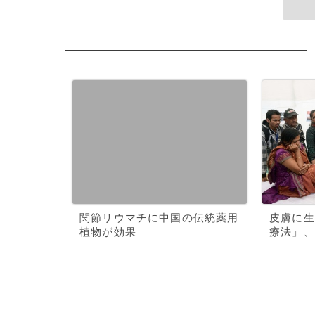
関節リウマチに中国の伝統薬用
皮膚に生
植物が効果
療法」、