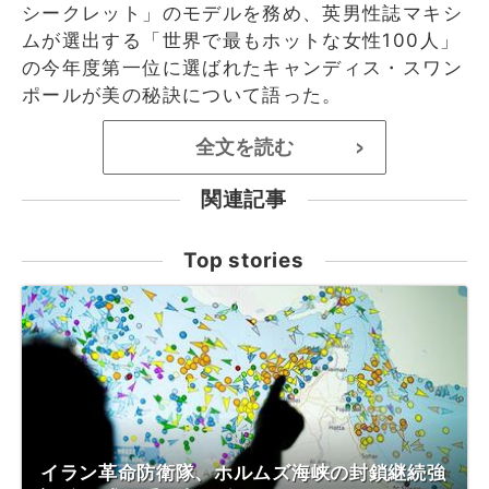
シークレット」のモデルを務め、英男性誌マキシ
ムが選出する「世界で最もホットな女性100人」
の今年度第一位に選ばれたキャンディス・スワン
ポールが美の秘訣について語った。
全文を読む
>
関連記事
Top stories
イラン革命防衛隊、ホルムズ海峡の封鎖継続強