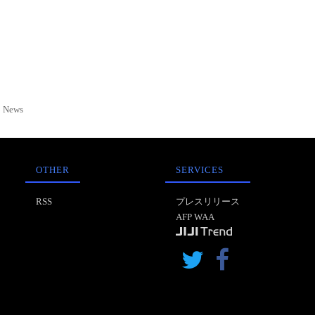
News
OTHER
SERVICES
RSS
プレスリリース
AFP WAA