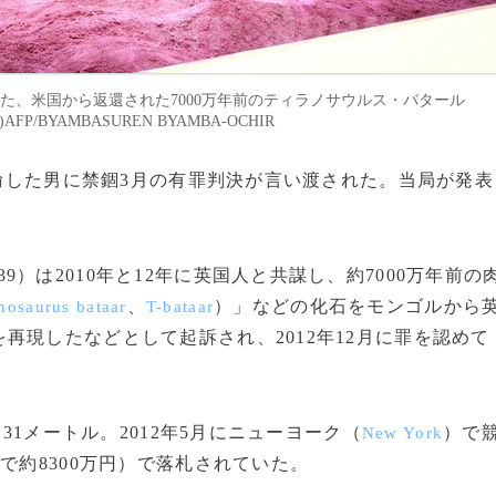
開された、米国から返還された7000万年前のティラノサウルス・バタール
)AFP/BYAMBASUREN BYAMBA-OCHIR
密輸した男に禁錮3月の有罪判決が言い渡された。当局が発表
39）は2010年と12年に英国人と共謀し、約7000万年前の
、
）」などの化石をモンゴルから
nosaurus bataar
T-bataar
再現したなどとして起訴され、2012年12月に罪を認めて
31メートル。2012年5月にニューヨーク（
）で
New York
で約8300万円）で落札されていた。