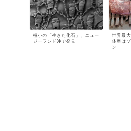
極小の「生きた化石」、ニュー
世界最大
ジーランド沖で発見
体重はゾ
ン