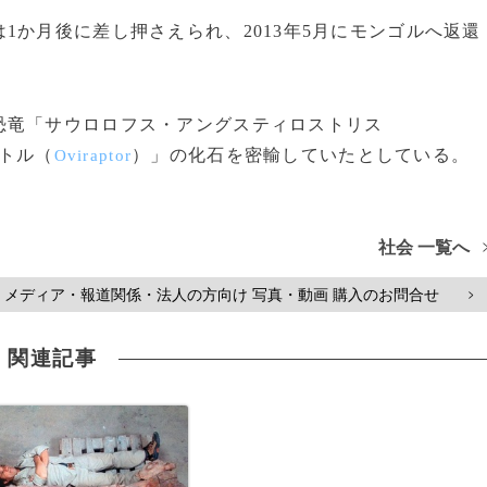
か月後に差し押さえられ、2013年5月にモンゴルへ返還
竜「サウロロフス・アングスティロストリス
トル（
）」の化石を密輸していたとしている。
Oviraptor
社会 一覧へ
メディア・報道関係・法人の方向け 写真・動画 購入のお問合せ
>
関連記事