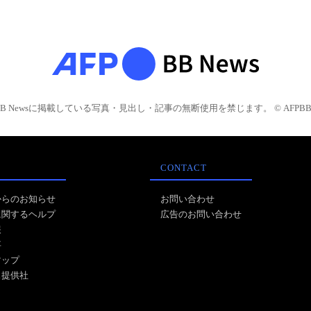
BB Newsに掲載している写真・見出し・記事の無断使用を禁じます。 © AFPBB 
CONTACT
からのお知らせ
お問い合わせ
に関するヘルプ
広告のお問い合わせ
報
事
マップ
ス提供社