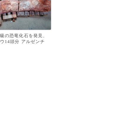
級の恐竜化石を発見、
ウ14頭分 アルゼンチ