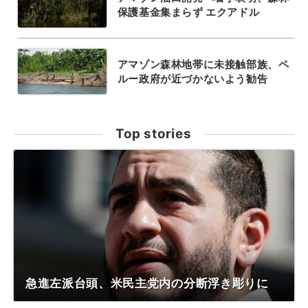
保護基金集まらず エクアドル
アマゾン森林地帯に未接触部族、ペ
ルー政府が近づかないよう勧告
Top stories
急進左派台頭、米民主党内の分断浮き彫りに