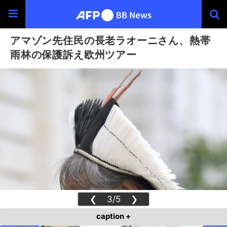
アマゾン先住民の長老ラオーニさん、熱帯
雨林の保護訴え欧州ツアー
❮
3/5
❯
caption +