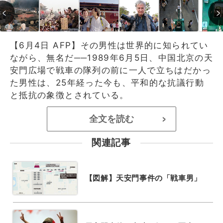
【6月4日 AFP】その男性は世界的に知られてい
ながら、無名だ──1989年6月5日、中国北京の天
安門広場で戦車の隊列の前に一人で立ちはだかっ
た男性は、25年経った今も、平和的な抗議行動
と抵抗の象徴とされている。
全文を読む
>
関連記事
【図解】天安門事件の「戦車男」