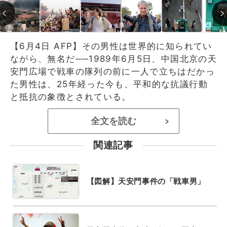
【6月4日 AFP】その男性は世界的に知られてい
ながら、無名だ──1989年6月5日、中国北京の天
安門広場で戦車の隊列の前に一人で立ちはだかっ
た男性は、25年経った今も、平和的な抗議行動
と抵抗の象徴とされている。
全文を読む
>
関連記事
【図解】天安門事件の「戦車男」