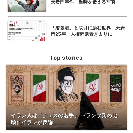
天安門事件、当時を伝える写真
「虐殺者」と取引に励む世界 天安
門25年、人権問題置き去りに
Top stories
イラン人は「チェスの名手」 トランプ氏の比
喩にイランが反論