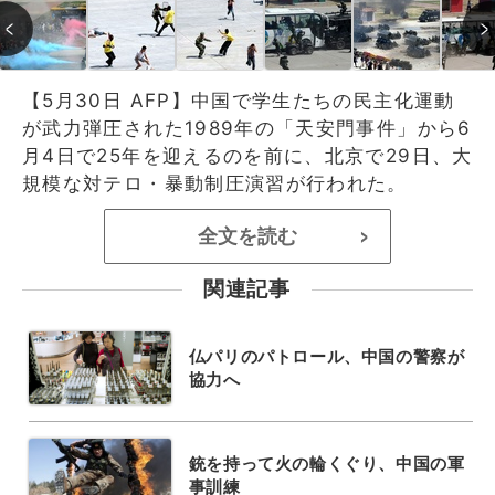
【5月30日 AFP】中国で学生たちの民主化運動
が武力弾圧された1989年の「天安門事件」から6
月4日で25年を迎えるのを前に、北京で29日、大
規模な対テロ・暴動制圧演習が行われた。
全文を読む
>
関連記事
仏パリのパトロール、中国の警察が
協力へ
銃を持って火の輪くぐり、中国の軍
事訓練