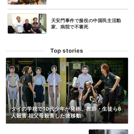
天安門事件で服役の中国民主活動
家、病院で不審死
Top stories
タイの学校で10代少年が発砲、教師・生徒ら6
人殺害 祖父母殺害した後移動