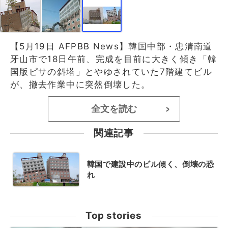
【5月19日 AFPBB News】韓国中部・忠清南道
牙山市で18日午前、完成を目前に大きく傾き「韓
国版ピサの斜塔」とやゆされていた7階建てビル
が、撤去作業中に突然倒壊した。
全文を読む
>
関連記事
韓国で建設中のビル傾く、倒壊の恐
れ
Top stories