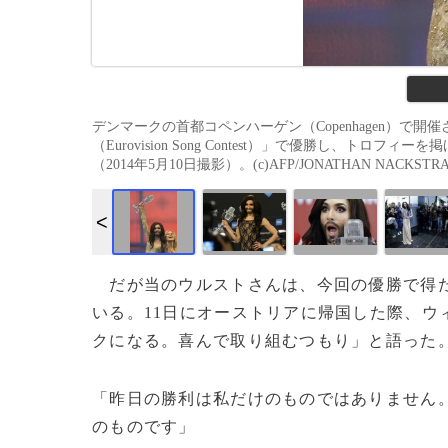
デンマークの首都コペンハーゲン（Copenhagen）
（Eurovision Song Contest）」で優勝し、トロフ
（2014年5月10日撮影）。(c)AFP/JONATHAN NACKSTR
だが当のウルストさんは、今回の優勝で得た
いる。11日にオーストリアに帰国した際、ウ
クになる。喜んで取り組むつもり」と語った
「昨日の勝利は私だけのものではありません
のものです」