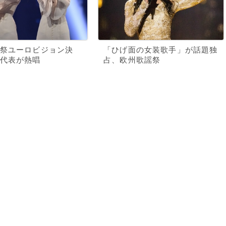
祭ユーロビジョン決
「ひげ面の女装歌手」が話題独
代表が熱唱
占、欧州歌謡祭