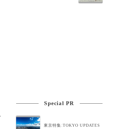
Special PR
ど
東京特集:TOKYO UPDATES