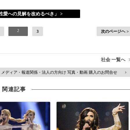
性愛への見解を改めるべき」 >
2
3
次のページヘ >
社会 一覧へ
メディア・報道関係・法人の方向け 写真・動画 購入のお問合せ
>
関連記事