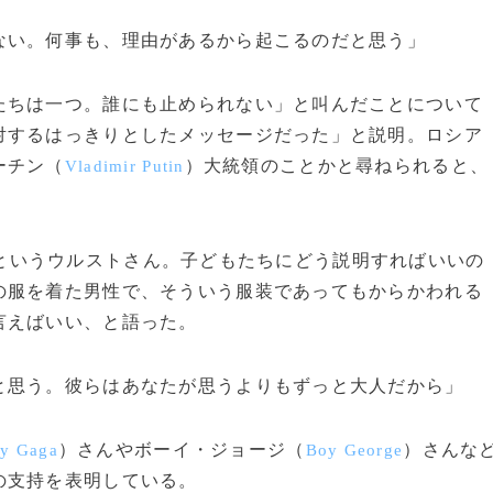
ない。何事も、理由があるから起こるのだと思う」
ちは一つ。誰にも止められない」と叫んだことについて
対するはっきりとしたメッセージだった」と説明。ロシア
ーチン（
）大統領のことかと尋ねられると、
Vladimir Putin
というウルストさん。子どもたちにどう説明すればいいの
の服を着た男性で、そういう服装であってもからかわれる
言えばいい、と語った。
と思う。彼らはあなたが思うよりもずっと大人だから」
）さんやボーイ・ジョージ（
）さんな
y Gaga
Boy George
の支持を表明している。