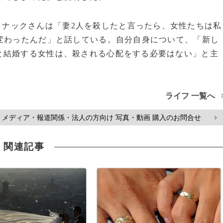
リナックさんは「妻2人を殺したと言ったら、女性たちは私
変わったんだ」と話している。自分自身について、「新し
と結婚する女性は、殺される心配をする必要はない」と主
ライフ 一覧へ
メディア・報道関係・法人の方向け 写真・動画 購入のお問合せ
>
関連記事