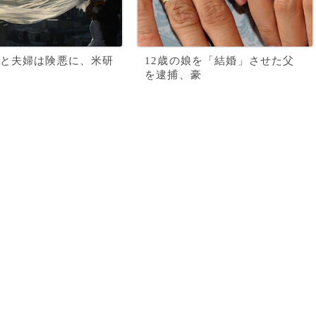
と夫婦は険悪に、米研
12歳の娘を「結婚」させた父
を逮捕、豪