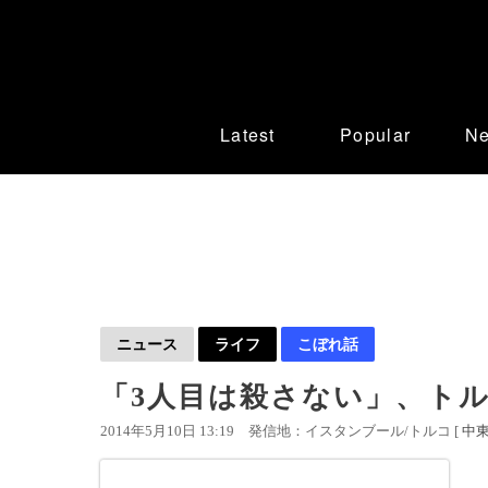
Latest
Popular
N
ニュース
ライフ
こぼれ話
「3人目は殺さない」、ト
2014年5月10日 13:19
発信地：イスタンブール/トルコ [
中