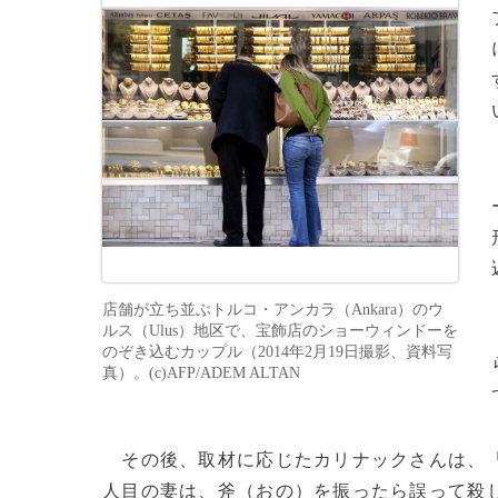
店舗が立ち並ぶトルコ・アンカラ（Ankara）のウ
ルス（Ulus）地区で、宝飾店のショーウィンドーを
のぞき込むカップル（2014年2月19日撮影、資料写
真）。(c)AFP/ADEM ALTAN
その後、取材に応じたカリナックさんは、「
人目の妻は、斧（おの）を振ったら誤って殺