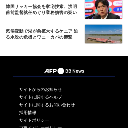
韓国サッカー協会を家宅捜索、洪明
甫前監督就任めぐり業務妨害の疑い
気候変動で湖が急拡大するケニア 迫
る水没の危機とワニ・カバの襲撃
サイトからのお知らせ
サイトに関するヘルプ
サイトに関するお問い合わせ
採用情報
サイトポリシー
プライバシーポリシー