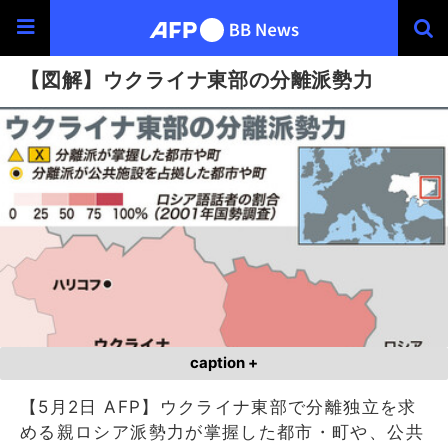
【図解】ウクライナ東部の分離派勢力
caption +
【5月2日 AFP】ウクライナ東部で分離独立を求
める親ロシア派勢力が掌握した都市・町や、公共