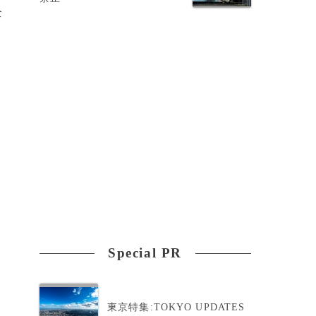
全
の
幹
Special PR
東京特集:TOKYO UPDATES