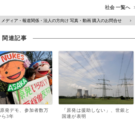
社会 一覧へ
メディア・報道関係・法人の方向け 写真・動画 購入のお問合せ
>
関連記事
原発デモ、参加者数万
「原発は援助しない」、世銀と
から3年
国連が表明