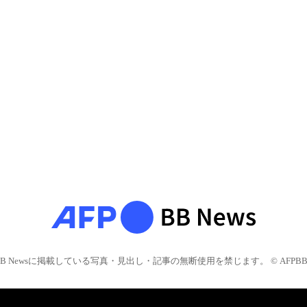
BB Newsに掲載している写真・見出し・記事の無断使用を禁じます。 © AFPBB 