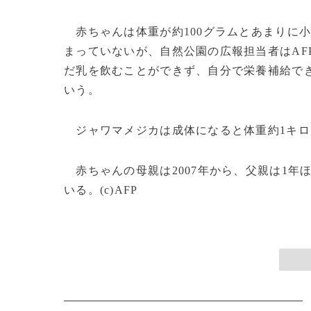
赤ちゃんは体重が約100グラムとあまりに
まっていないが、自然公園の広報担当者はAF
だ乳を飲むことができず、自分で栄養補給で
いう。
ジャワマメジカは成体になると体重約1キロ
赤ちゃんの母親は2007年から、父親は1年
いる。(c)AFP