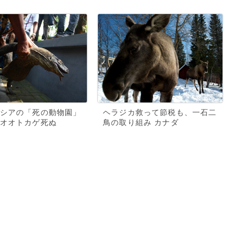
シアの「死の動物園」
ヘラジカ救って節税も、一石二
オオトカゲ死ぬ
鳥の取り組み カナダ