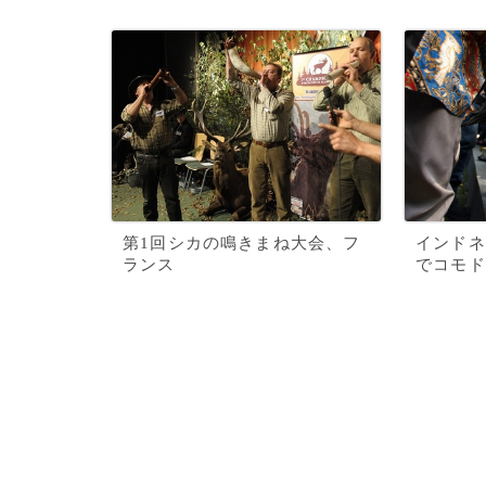
第1回シカの鳴きまね大会、フ
インドネ
ランス
でコモド