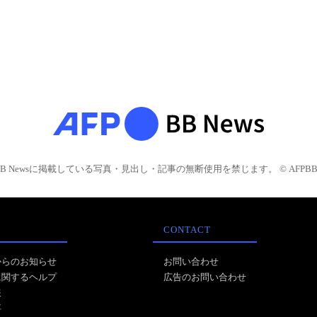
BB Newsに掲載している写真・見出し・記事の無断使用を禁じます。 © AFPBB 
CONTACT
からのお知らせ
お問い合わせ
に関するヘルプ
広告のお問い合わせ
報
事