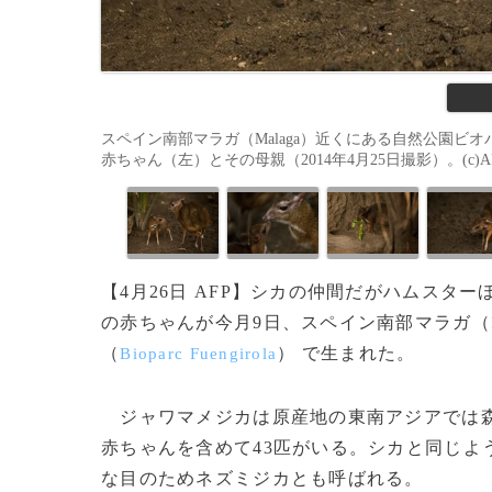
スペイン南部マラガ（Malaga）近くにある自然公園ビオパルク
赤ちゃん（左）とその母親（2014年4月25日撮影）。(c)AFP/
【4月26日 AFP】シカの仲間だがハムスタ
の赤ちゃんが今月9日、スペイン南部マラガ（
（
） で生まれた。
Bioparc Fuengirola
ジャワマメジカは原産地の東南アジアでは森
赤ちゃんを含めて43匹がいる。シカと同じよ
な目のためネズミジカとも呼ばれる。