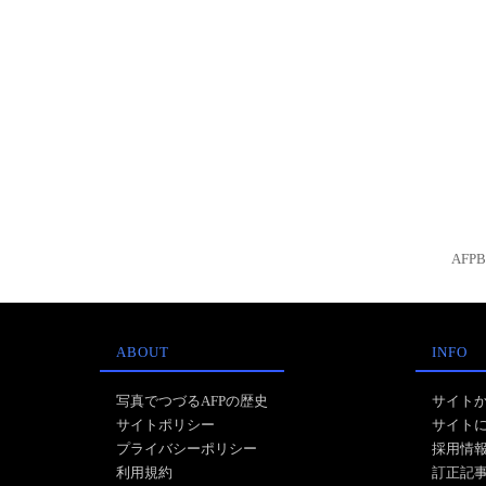
AFP
ABOUT
INFO
写真でつづるAFPの歴史
サイト
サイトポリシー
サイト
プライバシーポリシー
採用情
利用規約
訂正記