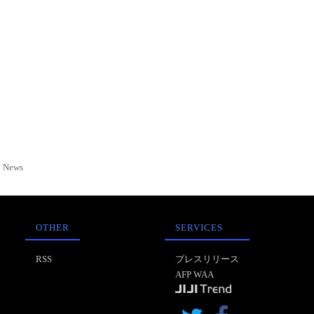
News
OTHER
SERVICES
RSS
プレスリリース
AFP WAA