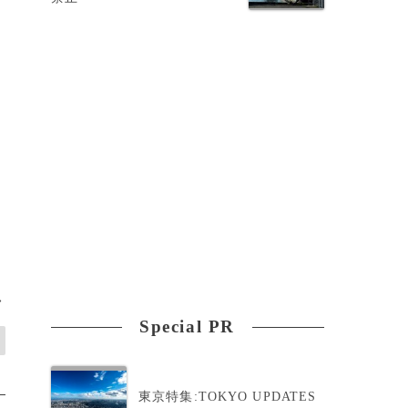
決
て
>
Special PR
東京特集:TOKYO UPDATES