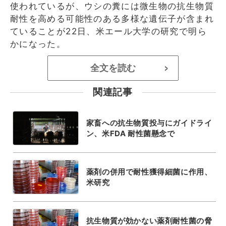
使われているが、ウシの糞には微生物の抗生物質
耐性を高める可能性のある多様な遺伝子が含まれ
ていることが22日、米エール大学の研究で明ら
かになった。
全文を読む
>
関連記事
家畜への抗生物質投与にガイドライ
ン、米FDA 耐性菌懸念で
薬剤の併用で耐性獲得細菌に作用、
米研究
抗生物質が効かない薬剤耐性菌の脅