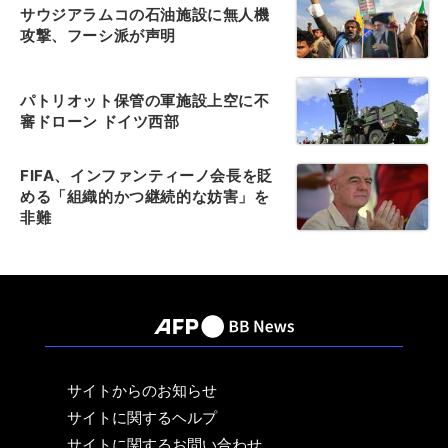
サウジアラムコの石油施設に無人機
攻撃、フーシ派が声明
パトリオット保管の軍施設上空に不
審ドローン ドイツ西部
FIFA、インファンティーノ会長を貶
める「組織的かつ継続的な妨害」を
非難
サイトからのお知らせ
サイトに関するヘルプ
サイトに関するお問い合わせ