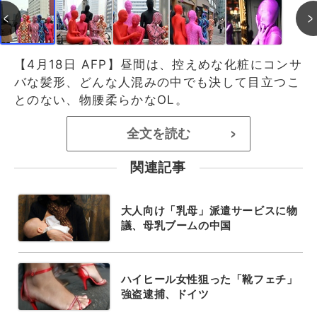
【4月18日 AFP】昼間は、控えめな化粧にコンサ
バな髪形、どんな人混みの中でも決して目立つこ
とのない、物腰柔らかなOL。
全文を読む
>
関連記事
大人向け「乳母」派遣サービスに物
議、母乳ブームの中国
ハイヒール女性狙った「靴フェチ」
強盗逮捕、ドイツ