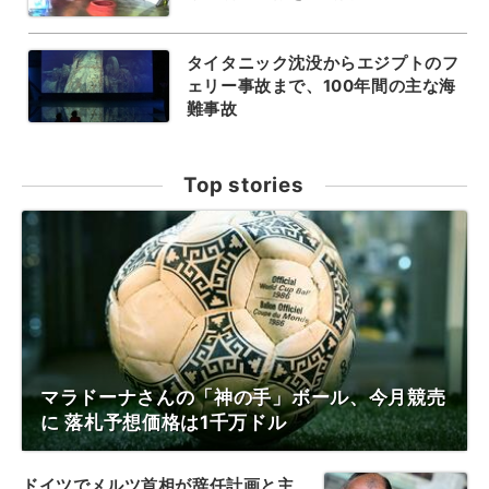
タイタニック沈没からエジプトのフ
ェリー事故まで、100年間の主な海
難事故
Top stories
マラドーナさんの「神の手」ボール、今月競売
に 落札予想価格は1千万ドル
ドイツでメルツ首相が辞任計画と主