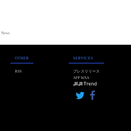
News
OTHER
SERVICES
RSS
プレスリリース
AFP WAA