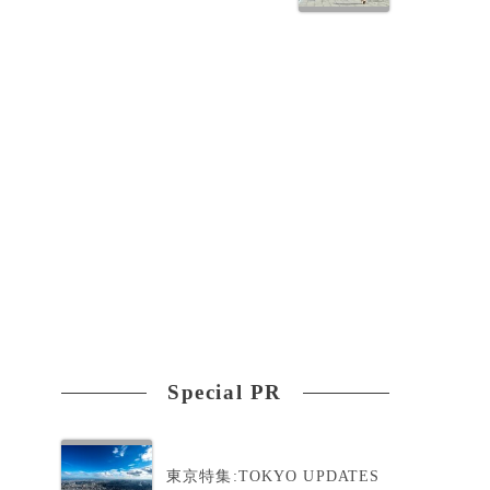
ア
生
Special PR
人
東京特集:TOKYO UPDATES