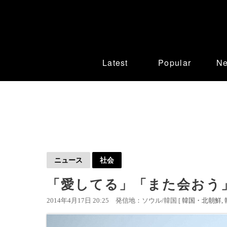
Latest
Popular
N
ニュース
社会
「愛してる」「また会おう
2014年4月17日 20:25
発信地：ソウル/韓国 [
韓国・北朝鮮