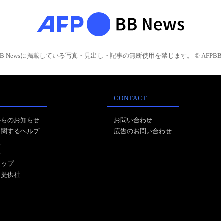
BB Newsに掲載している写真・見出し・記事の無断使用を禁じます。 © AFPBB 
CONTACT
からのお知らせ
お問い合わせ
に関するヘルプ
広告のお問い合わせ
報
事
マップ
ス提供社