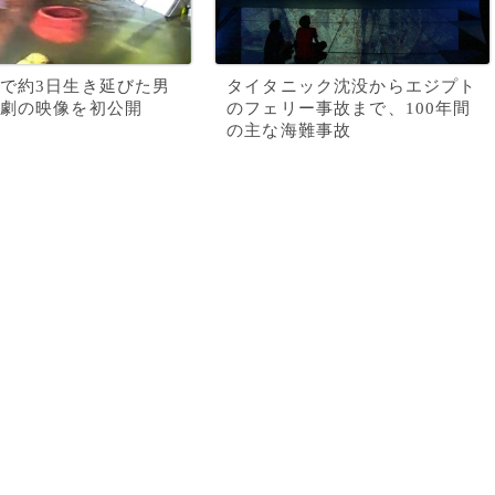
で約3日生き延びた男
タイタニック沈没からエジプト
劇の映像を初公開
のフェリー事故まで、100年間
の主な海難事故