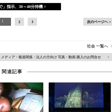
」指示、30～40分待機 >
1
2
3
次のページヘ >
社会 一覧へ
メディア・報道関係・法人の方向け 写真・動画 購入のお問合せ
>
関連記事