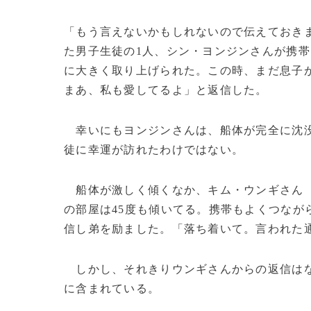
「もう言えないかもしれないので伝えておき
た男子生徒の1人、シン・ヨンジンさんが携
に大きく取り上げられた。この時、まだ息子
まあ、私も愛してるよ」と返信した。
幸いにもヨンジンさんは、船体が完全に沈没
徒に幸運が訪れたわけではない。
船体が激しく傾くなか、キム・ウンギさん（
の部屋は45度も傾いてる。携帯もよくつなが
信し弟を励ました。「落ち着いて。言われた
しかし、それきりウンギさんからの返信はな
に含まれている。