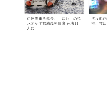
伊座礁事故船長、「戻れ」の指
沈没船内
示聞かず救助義務放棄 死者11
性、救出
人に