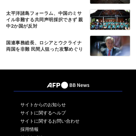
太平洋諸島フォーラム、中国のミサ
イル非難する共同声明採択できず 親
中2か国が反対
国連事務総長、ロシアとウクライナ
両国を非難 民間人狙った攻撃めぐり
サイトからのお知らせ
サイトに関するヘルプ
サイトに関するお問い合わせ
採用情報