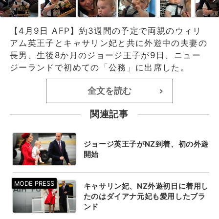
【4月9日 AFP】約3週間の予定で両親のウィリ
アム英王子とキャサリン妃と共に外遊中の夫妻の
長男、生後8か月のジョージ王子が9日、ニュー
ジーランドで初めての「公務」に出席した。
全文を読む
>
関連記事
ジョージ英王子がNZ到着、初の外遊
開始
キャサリン妃、NZ外遊初日に着用し
たのはダイアナ元妃も愛用したブラ
ンド