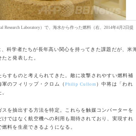
al Research Laboratory）で、海水から作った燃料（右、2014年4月2日提
技術は、科学者たちが長年高い関心を持ってきた課題だが、米
せたと発表した。
らすものと考えられてきた。敵に攻撃されやすい燃料補
海軍のフィリップ・クロム（
）中将は「われ
Philip Cullom
た。
スを抽出する方法を特定。これらを触媒コンバーターを
だけではなく航空機への利用も期待されており、実現すれ
で燃料を生産できるようになる。