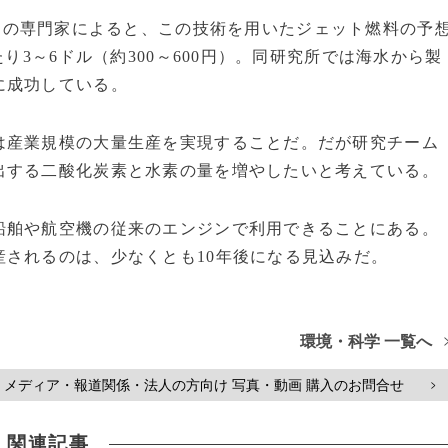
）の専門家によると、この技術を用いたジェット燃料の予
り3～6ドル（約300～600円）。同研究所では海水から製
に成功している。
産業規模の大量生産を実現することだ。だが研究チーム
出する二酸化炭素と水素の量を増やしたいと考えている。
舶や航空機の従来のエンジンで利用できることにある。
されるのは、少なくとも10年後になる見込みだ。
環境・科学 一覧へ
メディア・報道関係・法人の方向け 写真・動画 購入のお問合せ
>
関連記事