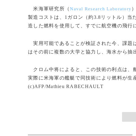
米海軍研究所（
Naval Research Laboratory
製造コストは、1ガロン（約3.8リットル）当た
造した燃料を使用して、すでに航空機の飛行
実用可能であることが検証された今、課題は
はその前に複数の大学と協力し、海水から抽
クロム中将によると、この技術の利点は、船
実際に米海軍の艦艇で同技術により燃料が生産
(c)AFP/Mathieu RABECHAULT