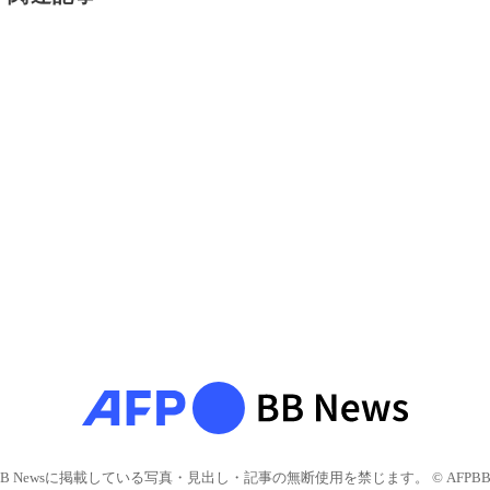
BB Newsに掲載している写真・見出し・記事の無断使用を禁じます。 © AFPBB 