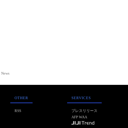
News
OTHER
SERVICES
RSS
プレスリリース
AFP WAA