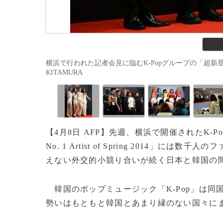
横浜で行われた記者会見に臨むK-Popグループの「超新星（Supe
KITAMURA
【4月8日 AFP】先週、横浜で開催されたK-P
No. 1 Artist of Spring 2014
えない外交的小競り合いが続く日本と韓国の
韓国のポップミュージック「K-Pop」は同
勢いはもともと韓国とあまり縁のない国々に