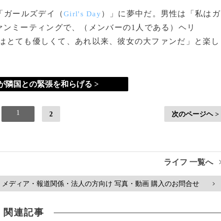
「ガールズデイ（
）」に夢中だ。男性は「私はガ
Girl's Day
ァンミーティングで、（メンバーの1人である）ヘリ
はとても優しくて、あれ以来、彼女の大ファンだ」と楽し
が隣国との緊張を和らげる >
1
2
次のページヘ >
ライフ 一覧へ
メディア・報道関係・法人の方向け 写真・動画 購入のお問合せ
>
関連記事