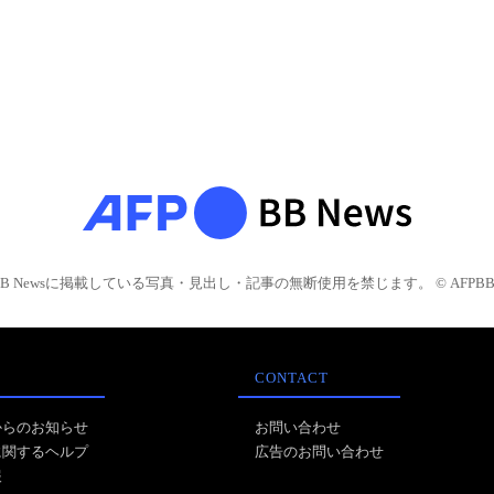
BB Newsに掲載している写真・見出し・記事の無断使用を禁じます。 © AFPBB 
CONTACT
からのお知らせ
お問い合わせ
に関するヘルプ
広告のお問い合わせ
報