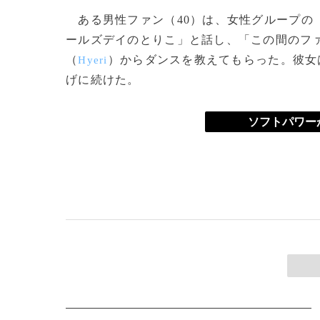
ある男性ファン（40）は、女性グループの
ールズデイのとりこ」と話し、「この間のフ
（
）からダンスを教えてもらった。彼女
Hyeri
げに続けた。
ソフトパワー