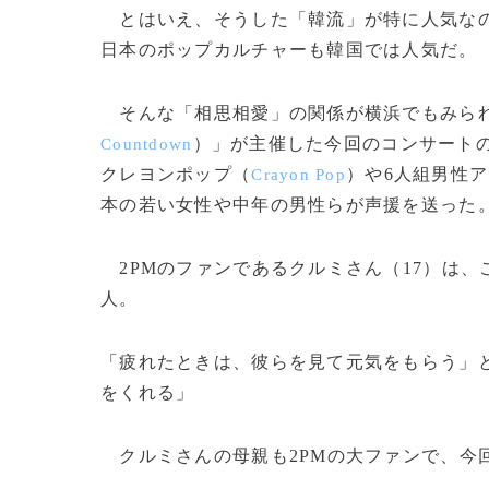
とはいえ、そうした「韓流」が特に人気なの
日本のポップカルチャーも韓国では人気だ
そんな「相思相愛」の関係が横浜でもみられ
）」が主催した今回のコンサート
Countdown
クレヨンポップ（
）や6人組男性
Crayon Pop
本の若い女性や中年の男性らが声援を送った
2PMのファンであるクルミさん（17）は、こ
人。
「疲れたときは、彼らを見て元気をもらう」
をくれる」
クルミさんの母親も2PMの大ファンで、今