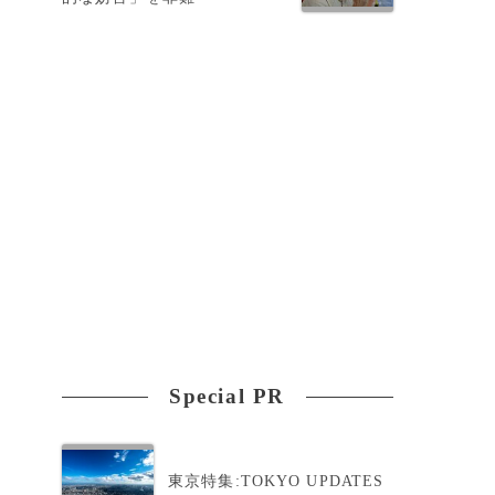
Special PR
東京特集:TOKYO UPDATES