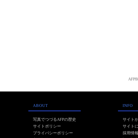
AFP
ABOUT
INFO
写真でつづるAFPの歴史
サイト
サイトポリシー
サイト
プライバシーポリシー
採用情