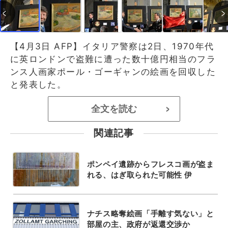
【4月3日 AFP】イタリア警察は2日、1970年代
に英ロンドンで盗難に遭った数十億円相当のフラ
ンス人画家ポール・ゴーギャンの絵画を回収した
と発表した。
全文を読む
>
関連記事
ポンペイ遺跡からフレスコ画が盗ま
れる、はぎ取られた可能性 伊
ナチス略奪絵画「手離す気ない」と
部屋の主、政府が返還交渉か