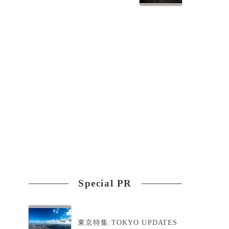
Special PR
東京特集:TOKYO UPDATES