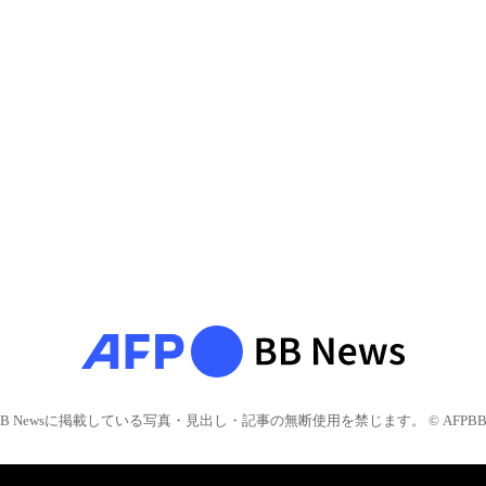
BB Newsに掲載している写真・見出し・記事の無断使用を禁じます。 © AFPBB 