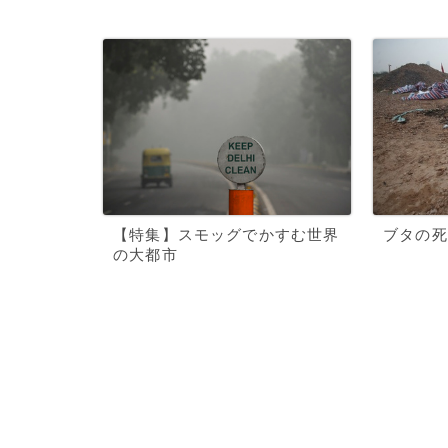
【特集】スモッグでかすむ世界
ブタの死
の大都市