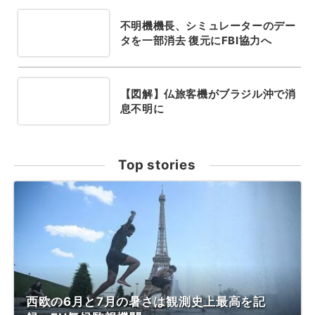
不明機機長、シミュレーターのデー
タを一部消去 復元にFBI協力へ
【図解】仏旅客機がブラジル沖で消
息不明に
Top stories
西欧の6月と7月の暑さは観測史上最高を記