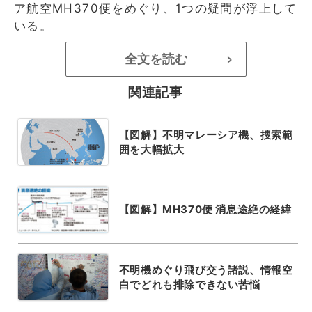
ア航空MH370便をめぐり、1つの疑問が浮上して
いる。
全文を読む
>
関連記事
【図解】不明マレーシア機、捜索範
囲を大幅拡大
【図解】MH370便 消息途絶の経緯
不明機めぐり飛び交う諸説、情報空
白でどれも排除できない苦悩