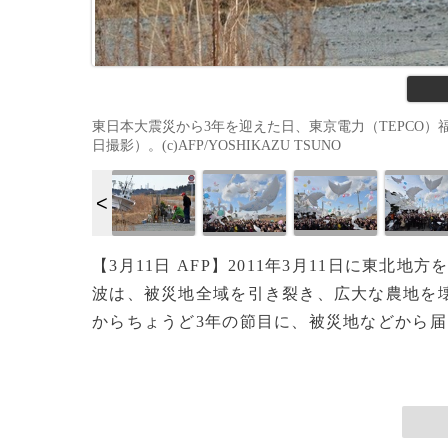
東日本大震災から3年を迎えた日、東京電力（TEPCO）福
日撮影）。(c)AFP/YOSHIKAZU TSUNO
【3月11日 AFP】2011年3月11日に東北
波は、被災地全域を引き裂き、広大な農地を壊
からちょうど3年の節目に、被災地などから届い