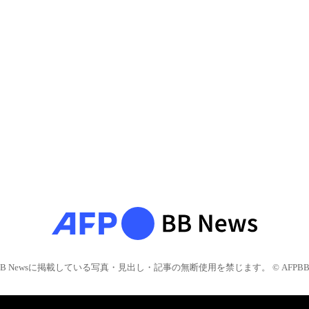
BB Newsに掲載している写真・見出し・記事の無断使用を禁じます。 © AFPBB 