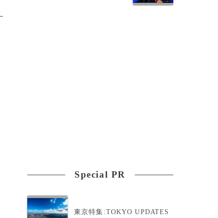
Special PR
東京特集:TOKYO UPDATES