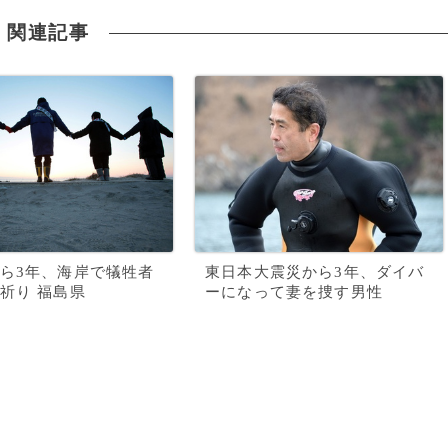
関連記事
ら3年、海岸で犠牲者
東日本大震災から3年、ダイバ
祈り 福島県
ーになって妻を捜す男性