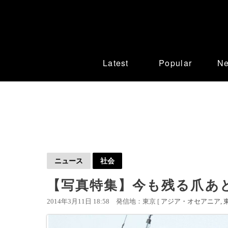
Latest
Popular
N
ニュース
社会
【写真特集】今も残る爪あ
2014年3月11日 18:58
発信地：東京 [
アジア・オセアニア