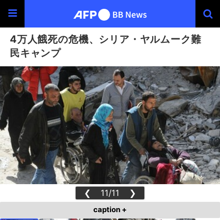
4万人餓死の危機、シリア・ヤルムーク難
民キャンプ
❮
11/11
❯
caption +