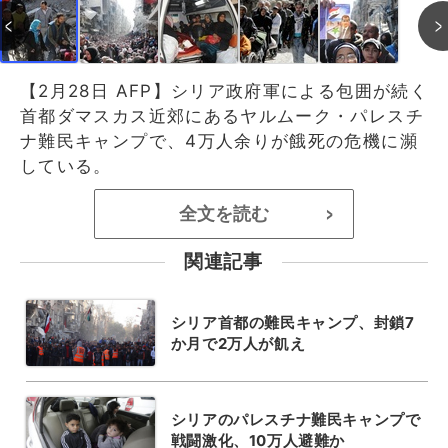
【2月28日 AFP】シリア政府軍による包囲が続く
首都ダマスカス近郊にあるヤルムーク・パレスチ
ナ難民キャンプで、4万人余りが餓死の危機に瀕
している。
全文を読む
>
関連記事
シリア首都の難民キャンプ、封鎖7
か月で2万人が飢え
シリアのパレスチナ難民キャンプで
戦闘激化、10万人避難か