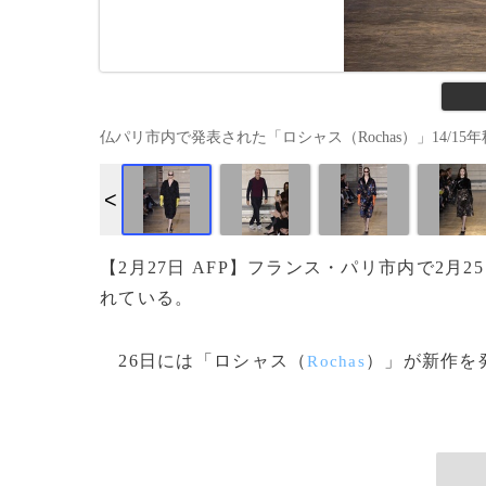
仏パリ市内で発表された「ロシャス（Rochas）」14/15年秋冬
【2月27日 AFP】フランス・パリ市内で2月2
れている。
26日には「ロシャス（
）」が新作を発
Rochas