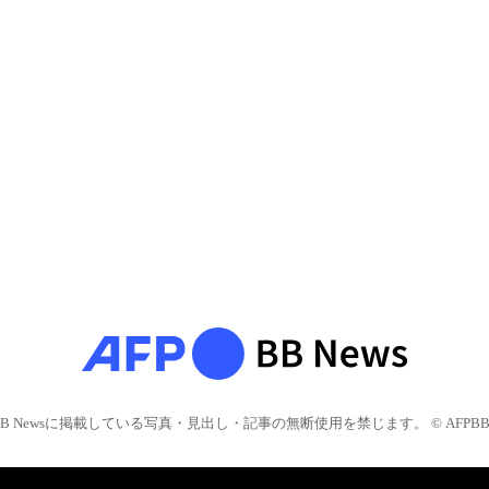
BB Newsに掲載している写真・見出し・記事の無断使用を禁じます。 © AFPBB 