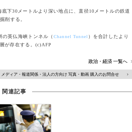
底下30メートルより深い地点に、直径10メートルの鉄道
を掘削する。
州の英仏海峡トンネル（
）を合計したより
Channel Tunnel
が存在する。(c)AFP
政治・経済 一覧へ
メディア・報道関係・法人の方向け 写真・動画 購入のお問合せ
>
関連記事