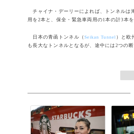
チャイナ・デーリーによれば、トンネルは海
用を2本と、保全・緊急車両用の1本の計3本
日本の青函トンネル（
）と欧
Seikan Tunnel
も長大なトンネルとなるが、途中には2つの断層