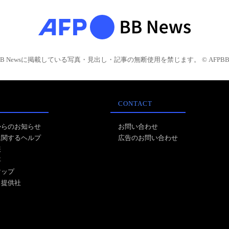
BB Newsに掲載している写真・見出し・記事の無断使用を禁じます。 © AFPBB 
CONTACT
からのお知らせ
お問い合わせ
に関するヘルプ
広告のお問い合わせ
報
事
マップ
ス提供社