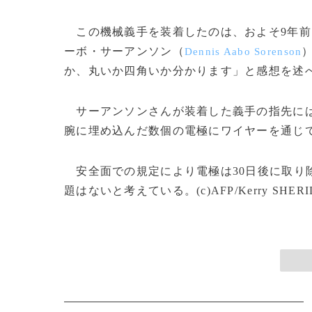
この機械義手を装着したのは、およそ9年前
ーボ・サーアンソン（
Dennis Aabo Sorenson
か、丸いか四角いか分かります」と感想を述
サーアンソンさんが装着した義手の指先には
腕に埋め込んだ数個の電極にワイヤーを通じ
安全面での規定により電極は30日後に取り
題はないと考えている。(c)AFP/Kerry SHERI