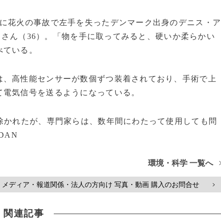
に花火の事故で左手を失ったデンマーク出身のデニス・
）さん（36）。「物を手に取ってみると、硬いか柔らかい
べている。
、高性能センサーが数個ずつ装着されており、手術で上
て電気信号を送るようになっている。
除かれたが、専門家らは、数年間にわたって使用しても問
DAN
環境・科学 一覧へ
メディア・報道関係・法人の方向け 写真・動画 購入のお問合せ
>
関連記事