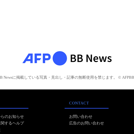
BB Newsに掲載している写真・見出し・記事の無断使用を禁じます。 © AFPBB 
CONTACT
からのお知らせ
お問い合わせ
に関するヘルプ
広告のお問い合わせ
報