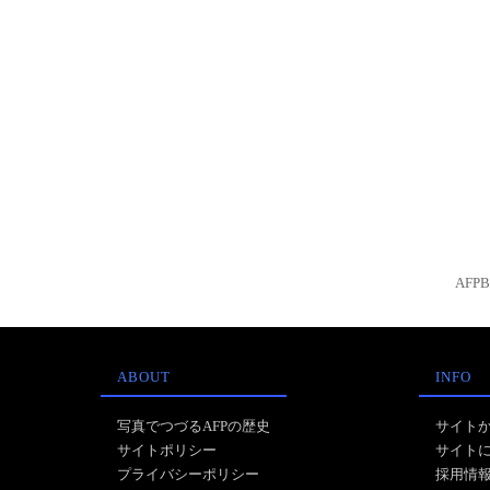
AFP
ABOUT
INFO
写真でつづるAFPの歴史
サイト
サイトポリシー
サイト
プライバシーポリシー
採用情