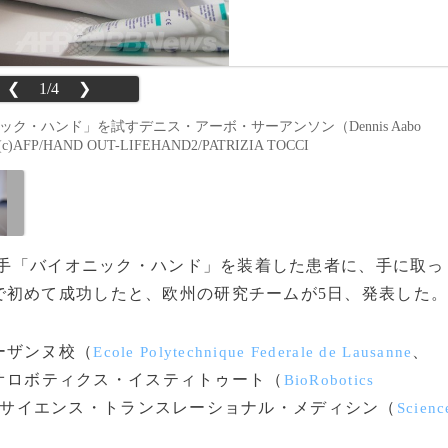
❮
1/4
❯
ク・ハンド」を試すデニス・アーボ・サーアンソン（Dennis Aabo
P/HAND OUT-LIFEHAND2/PATRIZIA TOCCI
た義手「バイオニック・ハンド」を装着した患者に、手に取っ
で初めて成功したと、欧州の研究チームが5日、発表した
ーザンヌ校（
、
Ecole Polytechnique Federale de Lausanne
オロボティクス・イスティトゥート（
BioRobotics
サイエンス・トランスレーショナル・メディシン（
Scienc