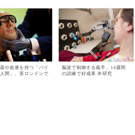
器や血液を持つ「バイ
脳波で制御する義手、14週間
人間」、英ロンドンで
の訓練で好成果 米研究