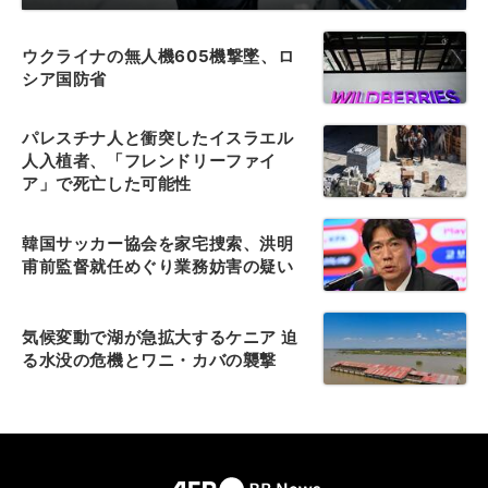
ウクライナの無人機605機撃墜、ロ
シア国防省
パレスチナ人と衝突したイスラエル
人入植者、「フレンドリーファイ
ア」で死亡した可能性
韓国サッカー協会を家宅捜索、洪明
甫前監督就任めぐり業務妨害の疑い
気候変動で湖が急拡大するケニア 迫
る水没の危機とワニ・カバの襲撃