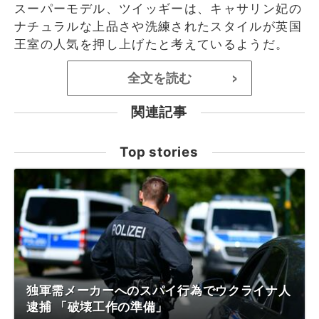
スーパーモデル、ツイッギーは、キャサリン妃の
ナチュラルな上品さや洗練されたスタイルが英国
王室の人気を押し上げたと考えているようだ。
全文を読む
>
関連記事
Top stories
独軍需メーカーへのスパイ行為でウクライナ人
逮捕 「破壊工作の準備」