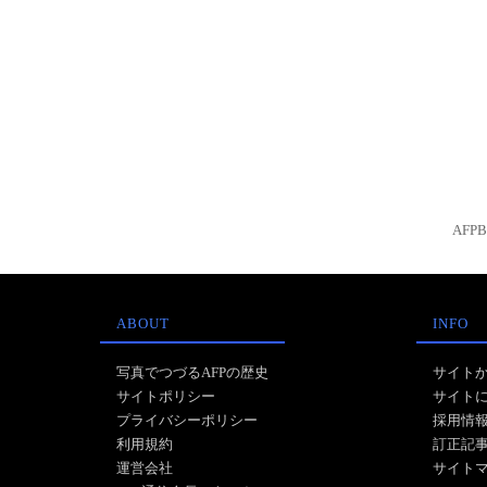
AFP
ABOUT
INFO
写真でつづるAFPの歴史
サイト
サイトポリシー
サイト
プライバシーポリシー
採用情
利用規約
訂正記
運営会社
サイト