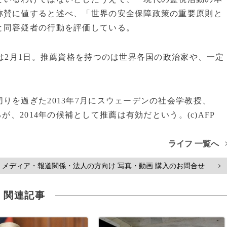
称賛に値すると述べ、「世界の安全保障政策の重要原則と
と同容疑者の行動を評価している。
は2月1日。推薦資格を持つのは世界各国の政治家や、一定
を過ぎた2013年7月にスウェーデンの社会学教授、
、2014年の候補として推薦は有効だという。(c)AFP
ライフ 一覧へ
メディア・報道関係・法人の方向け 写真・動画 購入のお問合せ
>
関連記事