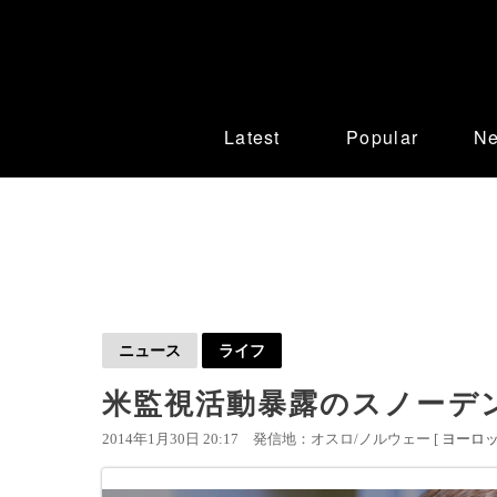
Latest
Popular
N
ニュース
ライフ
米監視活動暴露のスノーデ
2014年1月30日 20:17
発信地：オスロ/ノルウェー [
ヨーロ