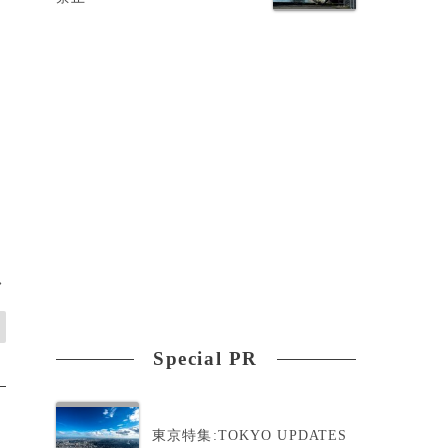
>
Special PR
東京特集:TOKYO UPDATES