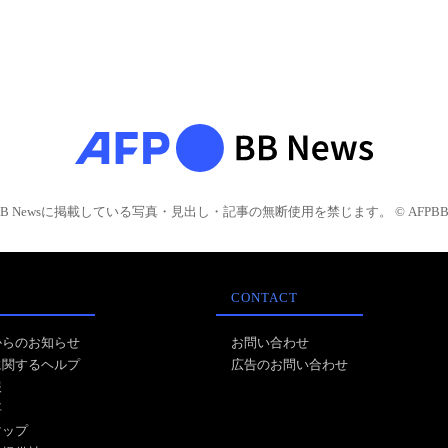
BB Newsに掲載している写真・見出し・記事の無断使用を禁じます。 © AFPBB 
CONTACT
からのお知らせ
お問い合わせ
に関するヘルプ
広告のお問い合わせ
報
事
マップ