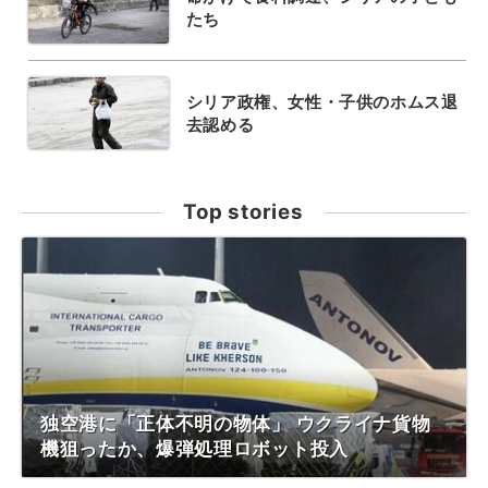
たち
シリア政権、女性・子供のホムス退
去認める
Top stories
独空港に「正体不明の物体」 ウクライナ貨物
機狙ったか、爆弾処理ロボット投入