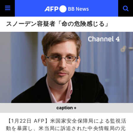
スノーデン容疑者「命の危険感じる」
caption +
【1月22日 AFP】米国家安全保障局による監視活
動を暴露し、米当局に訴追された中央情報局の元