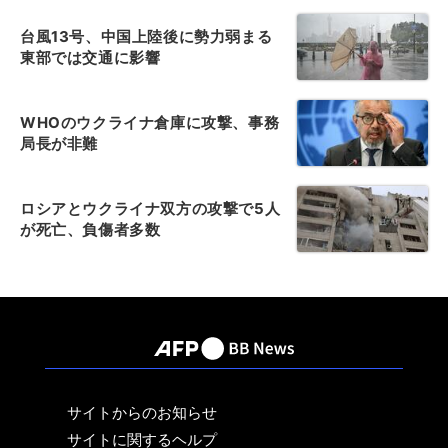
台風13号、中国上陸後に勢力弱まる
東部では交通に影響
WHOのウクライナ倉庫に攻撃、事務
局長が非難
ロシアとウクライナ双方の攻撃で5人
が死亡、負傷者多数
サイトからのお知らせ
サイトに関するヘルプ