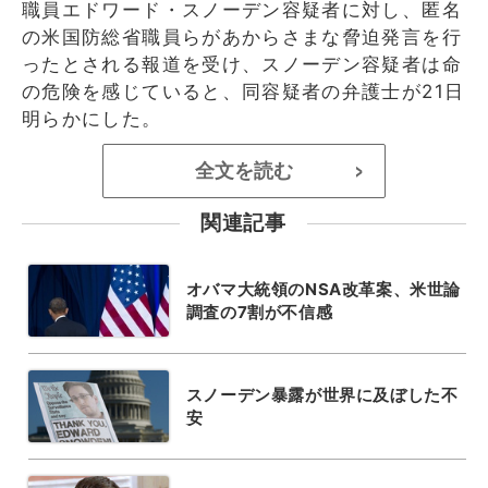
職員エドワード・スノーデン容疑者に対し、匿名
の米国防総省職員らがあからさまな脅迫発言を行
ったとされる報道を受け、スノーデン容疑者は命
の危険を感じていると、同容疑者の弁護士が21日
明らかにした。
全文を読む
>
関連記事
オバマ大統領のNSA改革案、米世論
調査の7割が不信感
スノーデン暴露が世界に及ぼした不
安