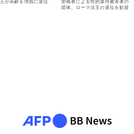
王が高齢を理由に退位
聖職者による性的虐待被害者の
団体、ローマ法王の退位を歓迎