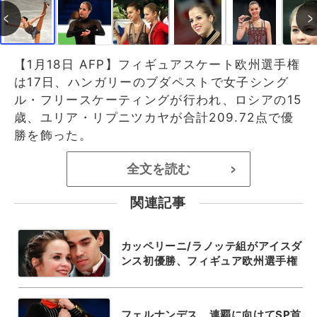
【1月18日 AFP】フィギュアスケート欧州選手権
は17日、ハンガリーのブダペストで女子シング
ル・フリースケーティングが行われ、ロシアの15
歳、ユリア・リプニツカヤが合計209.72点で優
勝を飾った。
全文を読む
>
関連記事
カッペリーニ/ラノッテ組がアイスダ
ンス初優勝、フィギュア欧州選手権
フェルナンデス、連覇に向けてSP首