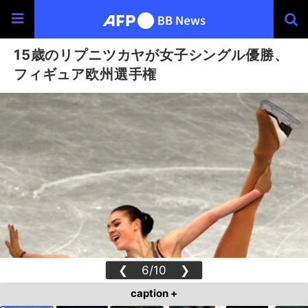
15歳のリプニツカヤが女子シングル優勝、
フィギュア欧州選手権
❮
6/10
❯
caption +