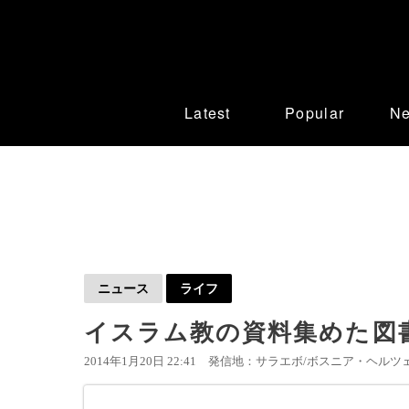
Latest
Popular
N
ニュース
ライフ
イスラム教の資料集めた図
2014年1月20日 22:41
発信地：サラエボ/ボスニア・ヘルツェ