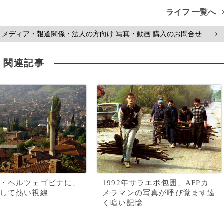
ライフ 一覧へ
メディア・報道関係・法人の方向け 写真・動画 購入のお問合せ
>
関連記事
・ヘルツェゴビナに、
1992年サラエボ包囲、AFPカ
して熱い視線
メラマンの写真が呼び覚ます遠
く暗い記憶