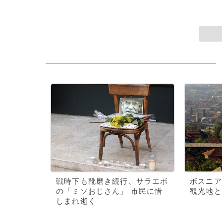
戦時下も靴磨き続行、サラエボ
ボスニア
の「ミソおじさん」 市民に惜
観光地と
しまれ逝く