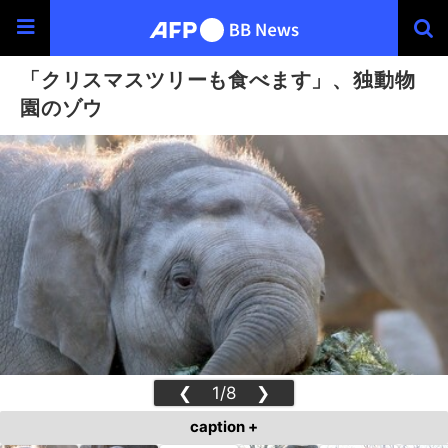
「クリスマスツリーも食べます」、独動物
園のゾウ
❮
1/8
❯
caption +