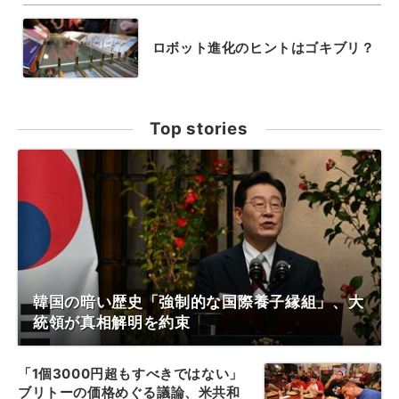
ロボット進化のヒントはゴキブリ？
Top stories
韓国の暗い歴史「強制的な国際養子縁組」、大
統領が真相解明を約束
「1個3000円超もすべきではない」
ブリトーの価格めぐる議論、米共和