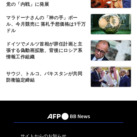
党の「内戦」に発展
マラドーナさんの「神の手」ボー
ル、今月競売に 落札予想価格は1千万
ドル
ドイツでメルツ首相が辞任計画と主
張する偽動画拡散、背後にロシア系
情報工作組織
サウジ、トルコ、パキスタンが共同
防衛協定締結
サイトからのお知らせ