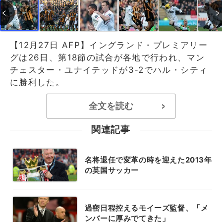
【12月27日 AFP】イングランド・プレミアリー
グは26日、第18節の試合が各地で行われ、マン
チェスター・ユナイテッドが3-2でハル・シティ
に勝利した。
全文を読む
>
関連記事
名将退任で変革の時を迎えた2013年
の英国サッカー
過密日程控えるモイーズ監督、「メ
ンバーに厚みでてきた」