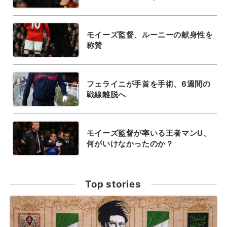
モイーズ監督、ルーニーの献身性を
称賛
フェライニが手首を手術、6週間の
戦線離脱へ
モイーズ監督が率いる王者マンU、
何がいけなかったのか？
Top stories