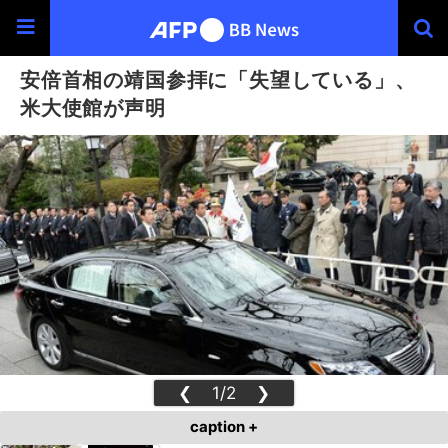
安倍首相の靖国参拝に「失望している」、
米大使館が声明
❮
1/2
❯
caption +