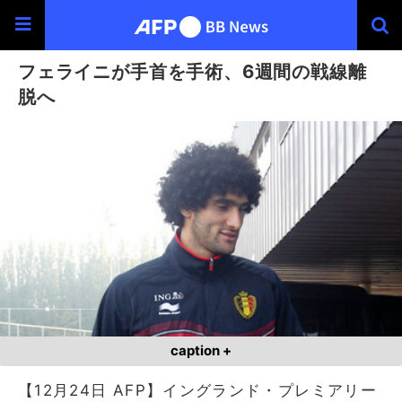
フェライニが手首を手術、6週間の戦線離
脱へ
caption +
【12月24日 AFP】イングランド・プレミアリー