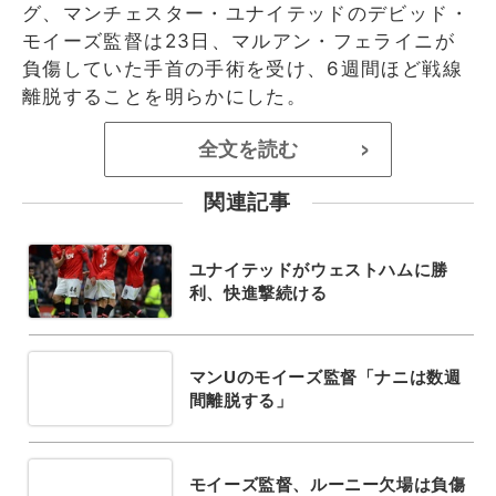
グ、マンチェスター・ユナイテッドのデビッド・
モイーズ監督は23日、マルアン・フェライニが
負傷していた手首の手術を受け、6週間ほど戦線
離脱することを明らかにした。
全文を読む
>
関連記事
ユナイテッドがウェストハムに勝
利、快進撃続ける
マンUのモイーズ監督「ナニは数週
間離脱する」
モイーズ監督、ルーニー欠場は負傷