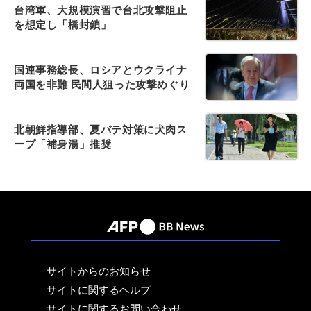
台湾軍、大規模演習で台北攻撃阻止
を想定し「橋封鎖」
国連事務総長、ロシアとウクライナ
両国を非難 民間人狙った攻撃めぐり
北朝鮮指導部、夏バテ対策に犬肉ス
ープ「補身湯」推奨
サイトからのお知らせ
サイトに関するヘルプ
サイトに関するお問い合わせ