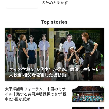
のためと明かす
Top stories
タイの学校で10代少年が発砲、教師・生徒ら6
人殺害 祖父母殺害した後移動
太平洋諸島フォーラム、中国のミサ
イル非難する共同声明採択できず 親
中2か国が反対